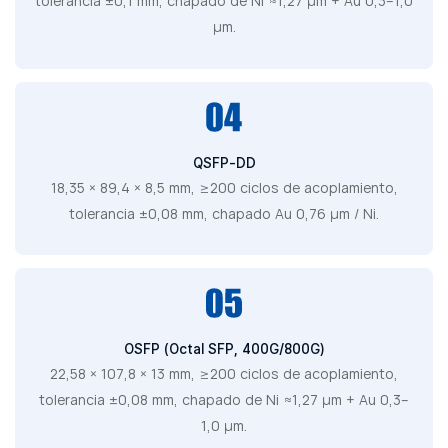
tolerancia ±0,1 mm, chapado de Ni ≈1,27 μm + Au 0,3–1,0
μm.
QSFP-DD
18,35 × 89,4 × 8,5 mm, ≥200 ciclos de acoplamiento,
tolerancia ±0,08 mm, chapado Au 0,76 μm / Ni.
OSFP (Octal SFP, 400G/800G)
22,58 × 107,8 × 13 mm, ≥200 ciclos de acoplamiento,
tolerancia ±0,08 mm, chapado de Ni ≈1,27 μm + Au 0,3–
1,0 μm.