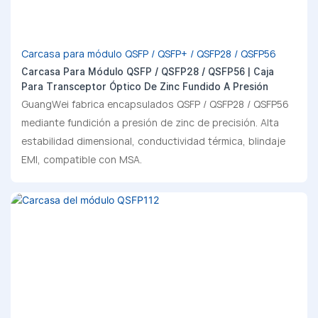
Carcasa para módulo QSFP / QSFP+ / QSFP28 / QSFP56
Carcasa Para Módulo QSFP / QSFP28 / QSFP56 | Caja
Para Transceptor Óptico De Zinc Fundido A Presión
GuangWei fabrica encapsulados QSFP / QSFP28 / QSFP56
mediante fundición a presión de zinc de precisión. Alta
estabilidad dimensional, conductividad térmica, blindaje
EMI, compatible con MSA.