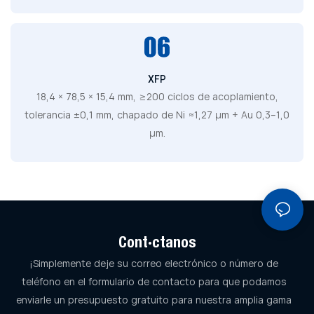
XFP
18,4 × 78,5 × 15,4 mm, ≥200 ciclos de acoplamiento,
tolerancia ±0,1 mm, chapado de Ni ≈1,27 μm + Au 0,3–1,0
μm.
Contáctanos
¡Simplemente deje su correo electrónico o número de
teléfono en el formulario de contacto para que podamos
enviarle un presupuesto gratuito para nuestra amplia gama