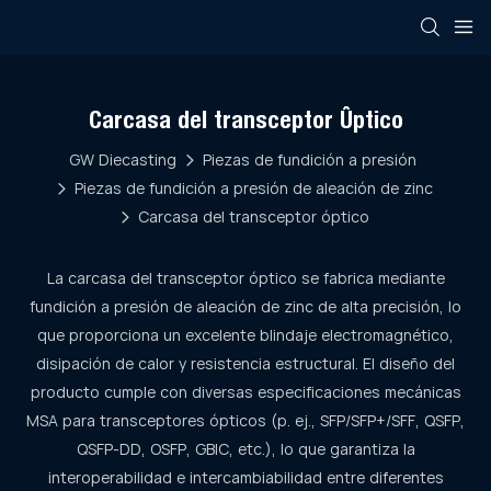
Carcasa del transceptor óptico
GW Diecasting
Piezas de fundición a presión
Piezas de fundición a presión de aleación de zinc
Carcasa del transceptor óptico
La carcasa del transceptor óptico se fabrica mediante
fundición a presión de aleación de zinc de alta precisión, lo
que proporciona un excelente blindaje electromagnético,
disipación de calor y resistencia estructural. El diseño del
producto cumple con diversas especificaciones mecánicas
MSA para transceptores ópticos (p. ej., SFP/SFP+/SFF, QSFP,
QSFP-DD, OSFP, GBIC, etc.), lo que garantiza la
interoperabilidad e intercambiabilidad entre diferentes