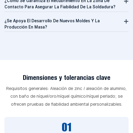
¿Cómo Se Garantiza El Recubrimiento En La Zona De
Contacto Para Asegurar La Fiabilidad De La Soldadura?
¿Se Apoya El Desarrollo De Nuevos Moldes Y La
Producción En Masa?
Dimensiones y tolerancias clave
Requisitos generales: Aleación de zinc / aleación de aluminio,
con baño de níquel/oro/níquel químico/níquel perlado; se
ofrecen pruebas de fiabilidad ambiental personalizables.