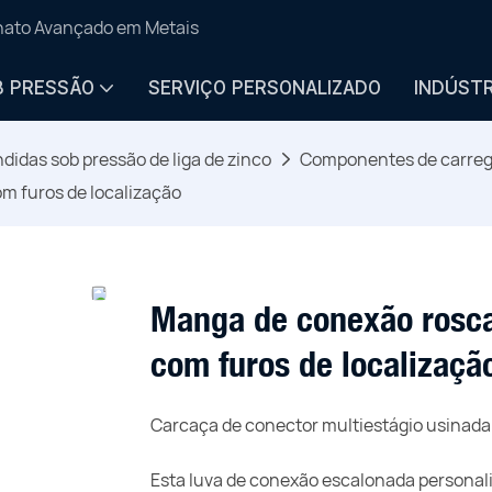
anato Avançado em Metais
B PRESSÃO
SERVIÇO PERSONALIZADO
INDÚSTR
didas sob pressão de liga de zinco
Componentes de carrega
m furos de localização
Manga de conexão rosca
com furos de localizaçã
Carcaça de conector multiestágio usinada
Esta luva de conexão escalonada personali