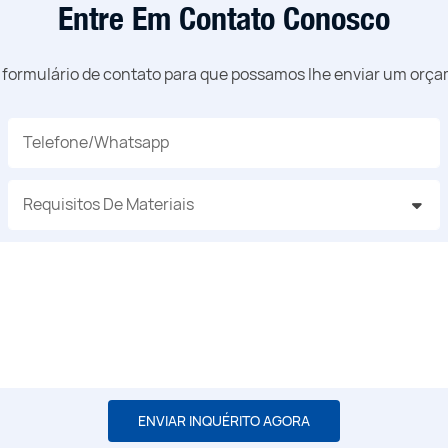
Entre Em Contato Conosco
o formulário de contato para que possamos lhe enviar um orç
Telefone/whatsapp
Requisitos De Materiais
ENVIAR INQUÉRITO AGORA