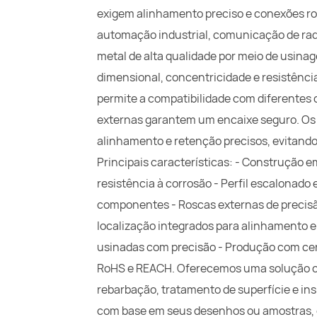
exigem alinhamento preciso e conexões r
automação industrial, comunicação de rad
metal de alta qualidade por meio de usina
dimensional, concentricidade e resistência
permite a compatibilidade com diferente
externas garantem um encaixe seguro. Os 
alinhamento e retenção precisos, evitando 
Principais características: - Construção e
resistência à corrosão - Perfil escalonado
componentes - Roscas externas de precisão
localização integrados para alinhamento e 
usinadas com precisão - Produção com ce
RoHS e REACH. Oferecemos uma solução co
rebarbação, tratamento de superfície e i
com base em seus desenhos ou amostras, c