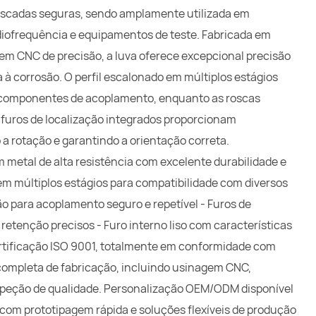
oscadas seguras, sendo amplamente utilizada em
iofrequência e equipamentos de teste. Fabricada em
gem CNC de precisão, a luva oferece excepcional precisão
 à corrosão. O perfil escalonado em múltiplos estágios
s componentes de acoplamento, enquanto as roscas
furos de localização integrados proporcionam
a rotação e garantindo a orientação correta.
m metal de alta resistência com excelente durabilidade e
 em múltiplos estágios para compatibilidade com diversos
 para acoplamento seguro e repetível - Furos de
retenção precisos - Furo interno liso com características
rtificação ISO 9001, totalmente em conformidade com
mpleta de fabricação, incluindo usinagem CNC,
nspeção de qualidade. Personalização OEM/ODM disponível
om prototipagem rápida e soluções flexíveis de produção