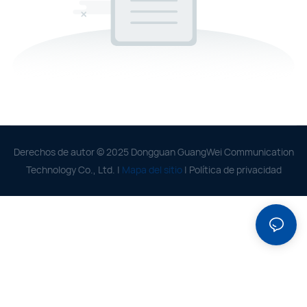
Derechos de autor © 2025 Dongguan GuangWei Communication
Technology Co., Ltd. |
Mapa del sitio
|
Política de privacidad