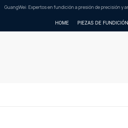
GuangWei: Expertos en fundición a presión de precisión y 
HOME
PIEZAS DE FUNDICIÓ