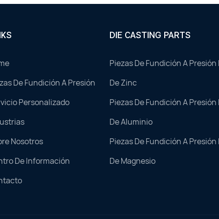
NKS
DIE CASTING PARTS
me
Piezas De Fundición A Presión
zas De Fundición A Presión
De Zinc
vicio Personalizado
Piezas De Fundición A Presión
ustrias
De Aluminio
bre Nosotros
Piezas De Fundición A Presión
tro De Información
De Magnesio
ntacto