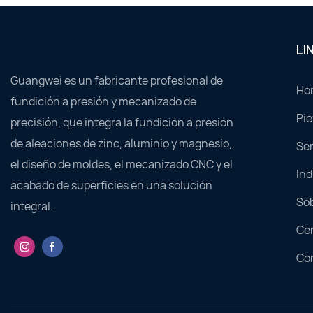
LI
Guangwei es un fabricante profesional de
Ho
fundición a presión y mecanizado de
Pie
precisión, que integra la fundición a presión
de aleaciones de zinc, aluminio y magnesio,
Ser
el diseño de moldes, el mecanizado CNC y el
Ind
acabado de superficies en una solución
So
integral.
Cen
Co