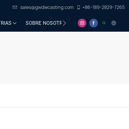
sales@gwdiecasting.com
+86-189-2829-7265
TRIAS
SOBRE NOSOTROS
CENTRO DE INFORMA