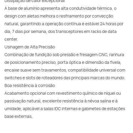
Dissipação de calor excepcional
A base de alumínio apresenta alta condutividade térmica, o
design com aletas melhora o resfriamento por convecção
natural, garantindo a operação contínua e estável 24 horas por
dia, 7 dias por semana, dos transceptores em racks de data
center.
Usinagem de Alta Precisão
Combinação de fundição sob pressão e fresagem CNC, ranhura
de posicionamento preciso, porta óptica e dimensão da fivela,
encaixe suave sem travamentos, compatibilidade universal com
switches e slots de roteadores das principais marcas do mundo.
Boa resistência à corrosão
Acabamento opcional com revestimento químico de níquel ou
passivação natural, excelente resistência à névoa salina e à
umidade, aplicável a salas IDC internas e gabinetes de estações
base externas.