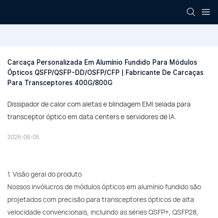
Carcaça Personalizada Em Alumínio Fundido Para Módulos 
Ópticos QSFP/QSFP-DD/OSFP/CFP | Fabricante De Carcaças 
Para Transceptores 400G/800G
Dissipador de calor com aletas e blindagem EMI selada para
transceptor óptico em data centers e servidores de IA.
2026-06-05
1. Visão geral do produto
Nossos invólucros de módulos ópticos em alumínio fundido são
projetados com precisão para transceptores ópticos de alta
velocidade convencionais, incluindo as séries QSFP+, QSFP28,