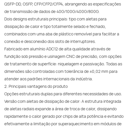
QSFP-DD, OSFP, CFP/CFP2/CFP4, abrangendo as especificações
de transmissão de dados de 40G/100G/400G/800G.
Dois designs estruturais principais: tipo com aletas para
dissipação de calor e tipo totalmente selado e fechado,
combinados com uma aba de plástico removível para facilitar a
conexão e desconexão dos slots de interruptores.
Fabricado em alumínio ADC12 de alta qualidade através de
fundição sob pressão e usinagem CNC de precisão, com opções
de tratamento de superfície: niquelagem e passivação. Todas as
dimensões são controladas com tolerância de ±0,02 mm para
atender aos padrões internacionais da indústria.
2. Principais vantagens do produto
Opções estruturais duplas para diferentes necessidades de uso.
Versão com aletas de dissipação de calor: A estrutura integrada
de aletas radiais expande a área de troca de calor, dissipando
rapidamente o calor gerado por chips de alta potência e evitando
efetivamente a limitação por superaquecimento em módulos de