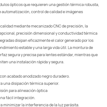
módulos ópticos que requieren una gestión térmica robusta,
e automatización, control de calidad e imágenes
a calidad mediante mecanizado CNC de precisión, la
cepcional, precisión dimensional y conductividad térmica
ntegradas disipan eficazmente el calor generado por los
dimiento estable y una larga vida útil. La montura de
rfaz segura y precisa para lentes estándar, mientras que
miten una instalación rápida y segura.
d con acabado anodizado negro duradero.
ra una disipación térmica superior.
isión para alineación óptica
na fácil integración.
 minimizar la interferencia de la luz parásita.