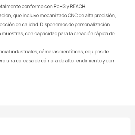
 totalmente conforme con RoHS y REACH.
ación, que incluye mecanizado CNC de alta precisión,
pección de calidad. Disponemos de personalización
muestras, con capacidad para la creación rápida de
ficial industriales, cámaras científicas, equipos de
iera una carcasa de cámara de alto rendimiento y con