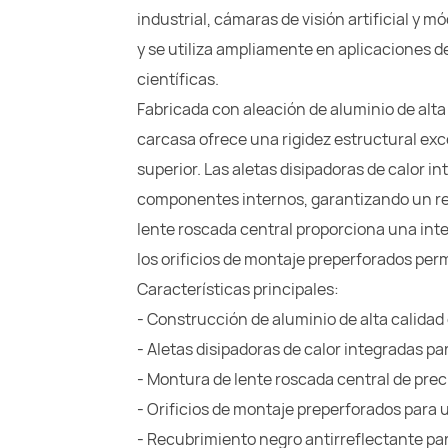
industrial, cámaras de visión artificial y 
y se utiliza ampliamente en aplicaciones d
científicas.
Fabricada con aleación de aluminio de alt
carcasa ofrece una rigidez estructural ex
superior. Las aletas disipadoras de calor i
componentes internos, garantizando un ren
lente roscada central proporciona una inte
los orificios de montaje preperforados per
Características principales:
- Construcción de aluminio de alta calida
- Aletas disipadoras de calor integradas pa
- Montura de lente roscada central de prec
- Orificios de montaje preperforados para u
- Recubrimiento negro antirreflectante para