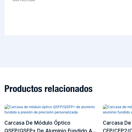
Productos relacionados
Carcasa De Módulo Óptico
Carcasa De
QSFP/QSFP+ De Aluminio Fundido A
CFP/CFP2/C