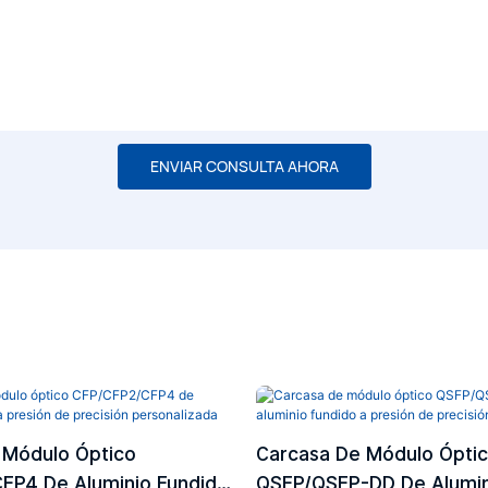
ENVIAR CONSULTA AHORA
 Módulo Óptico
Carcasa De Módulo Ópti
FP4 De Aluminio Fundido
QSFP/QSFP-DD De Alumin