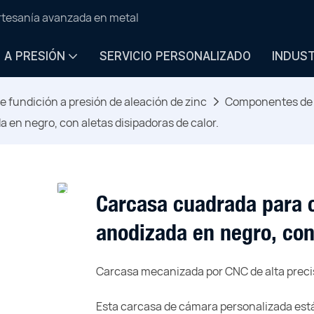
artesanía avanzada en metal
N A PRESIÓN
SERVICIO PERSONALIZADO
INDUS
e fundición a presión de aleación de zinc
Componentes de c
en negro, con aletas disipadoras de calor.
Carcasa cuadrada para 
anodizada en negro, con 
Carcasa mecanizada por CNC de alta precis
Esta carcasa de cámara personalizada est