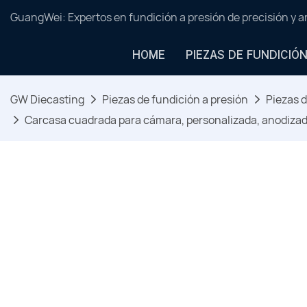
GuangWei: Expertos en fundición a presión de precisión y 
HOME
PIEZAS DE FUNDICIÓ
GW Diecasting
Piezas de fundición a presión
Piezas d
Carcasa cuadrada para cámara, personalizada, anodizada 