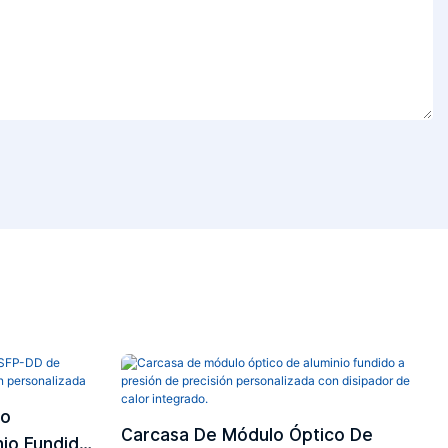
co
Carcasa De Módulo Óptico De
io Fundido