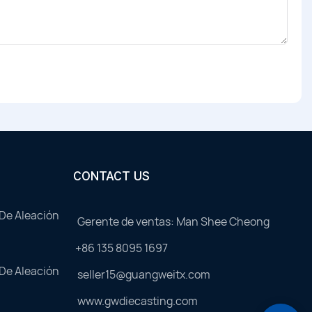
CONTACT US
 De Aleación
Gerente de ventas: Man Shee Cheong
+86 135 8095 1697
 De Aleación
seller15@guangweitx.com
www.gwdiecasting.com