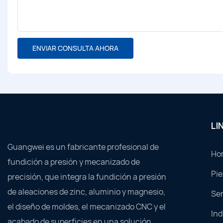
ENVIAR CONSULTA AHORA
LI
Guangwei es un fabricante profesional de
Ho
fundición a presión y mecanizado de
Pie
precisión, que integra la fundición a presión
de aleaciones de zinc, aluminio y magnesio,
Ser
el diseño de moldes, el mecanizado CNC y el
Ind
acabado de superficies en una solución