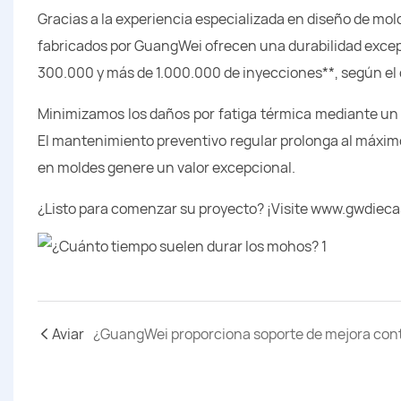
Gracias a la experiencia especializada en diseño de mo
fabricados por GuangWei ofrecen una durabilidad excepc
300.000 y más de 1.000.000 de inyecciones**, según el 
Minimizamos los daños por fatiga térmica mediante un c
El mantenimiento preventivo regular prolonga al máximo
en moldes genere un valor excepcional.
¿Listo para comenzar su proyecto? ¡Visite www.gwdiec
Aviar