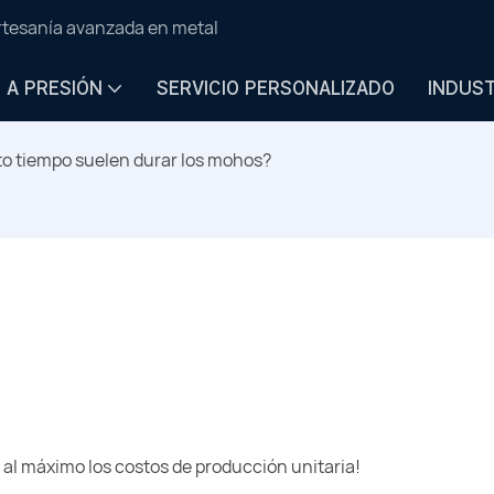
artesanía avanzada en metal
N A PRESIÓN
SERVICIO PERSONALIZADO
INDUS
o tiempo suelen durar los mohos?
a al máximo los costos de producción unitaria!