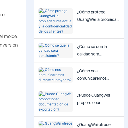
¿Cómo protege
tre
GuangWei la propiedad
intelectual y la
confidencialidad de los
el molde.
clientes?
inversión
¿Cómo sé que la
calidad será
consistente?
¿Cómo nos
comunicaremos
durante el proyecto?
¿Puede GuangWei
proporcionar
documentación de
exportación?
¿GuangWei ofrece