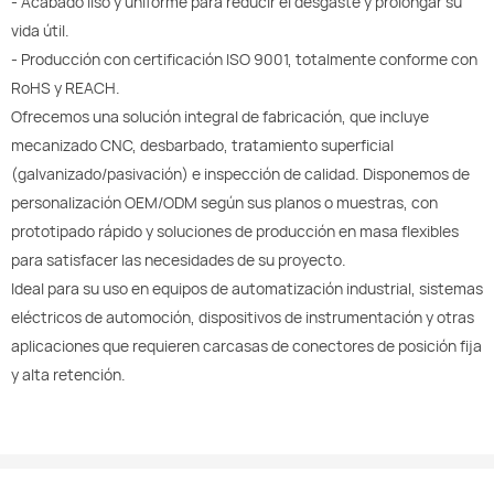
- Acabado liso y uniforme para reducir el desgaste y prolongar su
vida útil.
- Producción con certificación ISO 9001, totalmente conforme con
RoHS y REACH.
Ofrecemos una solución integral de fabricación, que incluye
mecanizado CNC, desbarbado, tratamiento superficial
(galvanizado/pasivación) e inspección de calidad. Disponemos de
personalización OEM/ODM según sus planos o muestras, con
prototipado rápido y soluciones de producción en masa flexibles
para satisfacer las necesidades de su proyecto.
Ideal para su uso en equipos de automatización industrial, sistemas
eléctricos de automoción, dispositivos de instrumentación y otras
aplicaciones que requieren carcasas de conectores de posición fija
y alta retención.