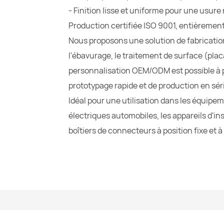
- Finition lisse et uniforme pour une usure
Production certifiée ISO 9001, entièrem
Nous proposons une solution de fabrication
l'ébavurage, le traitement de surface (plac
personnalisation OEM/ODM est possible à pa
prototypage rapide et de production en séri
Idéal pour une utilisation dans les équipe
électriques automobiles, les appareils d'i
boîtiers de connecteurs à position fixe et à