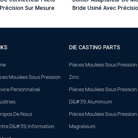
Précision Sur Mesure
Bride Usiné Avec Précisi
Mesure
NKS
DIE CASTING PARTS
me
Pièces Moulées Sous Pression 
ces Moulées Sous Pression
Zinc
vice Personnalisé
Pièces Moulées Sous Pression 
ustries
D&#39;aluminium
Propos De Nous
Pièces Moulées Sous Pression 
ntre D&#39;information
Magnésium