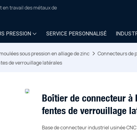
t en travail des métaux de
US PRESSION
SERVICE PERSONNALISÉ
INDUST
moulées sous pression en alliage de zinc
Connecteurs de p
tes de verrouillage latérales
Boîtier de connecteur à
fentes de verrouillage la
Base de connecteur industriel usinée CNC 