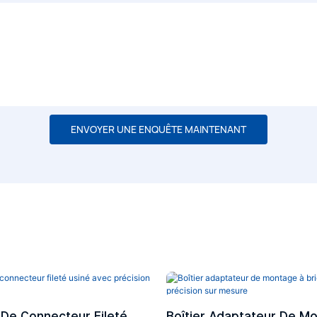
ENVOYER UNE ENQUÊTE MAINTENANT
De Connecteur Fileté
Boîtier Adaptateur De M