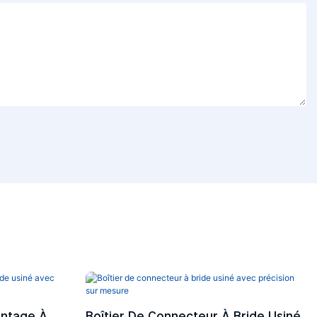
ontage À
Boîtier De Connecteur À Bride Usiné