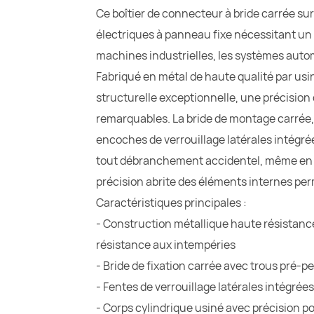
Ce boîtier de connecteur à bride carrée s
électriques à panneau fixe nécessitant un ve
machines industrielles, les systèmes auto
Fabriqué en métal de haute qualité par usina
structurelle exceptionnelle, une précision
remarquables. La bride de montage carrée, 
encoches de verrouillage latérales intégr
tout débranchement accidentel, même en ca
précision abrite des éléments internes p
Caractéristiques principales :
- Construction métallique haute résistance
résistance aux intempéries
- Bride de fixation carrée avec trous pré-
- Fentes de verrouillage latérales intégrée
- Corps cylindrique usiné avec précision 