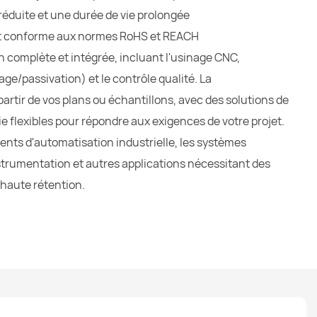
 réduite et une durée de vie prolongée
ent conforme aux normes RoHS et REACH
 complète et intégrée, incluant l'usinage CNC,
age/passivation) et le contrôle qualité. La
rtir de vos plans ou échantillons, avec des solutions de
e flexibles pour répondre aux exigences de votre projet.
ments d'automatisation industrielle, les systèmes
nstrumentation et autres applications nécessitant des
 haute rétention.