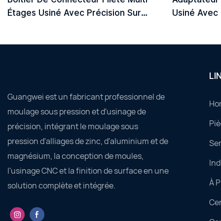
Étages Usiné Avec Précision Sur
Usiné Avec 
Mesure
LI
Guangwei est un fabricant professionnel de
Ho
moulage sous pression et d'usinage de
Piè
précision, intégrant le moulage sous
pression d'alliages de zinc, d'aluminium et de
Ser
magnésium, la conception de moules,
Ind
l'usinage CNC et la finition de surface en une
À 
solution complète et intégrée.
Ce