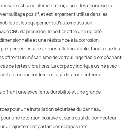
ur mesure est spécialement conçu pour les connexions
rrouillage positif, et est largement utilisé dans les
mobiles et les équipements d'automatisation.
ge CNC de précision, le boîtier offre une rigidité
 dimensionnelle et une résistance à la corrosion
pré-percée, assure une installation stable, tandis que les
ées offrent un mécanisme de verrouillage fiable empêchant
s de fortes vibrations. Le corps cylindrique usiné avec
ermettant un raccordement aisé des connecteurs.
 offrant une excellente durabilité et une grande
percés pour une installation sécurisée du panneau
s pour une rétention positive et sans outil du connecteur
pour un ajustement parfait des composants