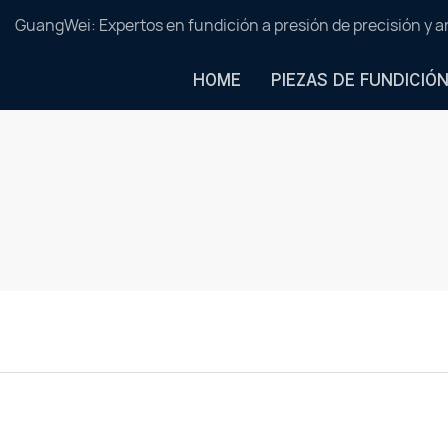
GuangWei: Expertos en fundición a presión de precisión y 
HOME
PIEZAS DE FUNDICIÓ