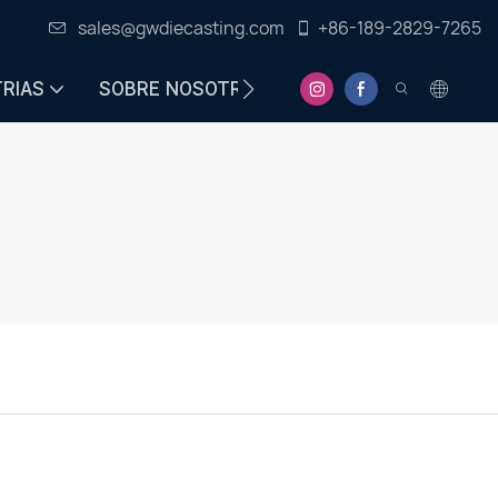
sales@gwdiecasting.com
+86-189-2829-7265
TRIAS
SOBRE NOSOTROS
CENTRO DE INFORMA