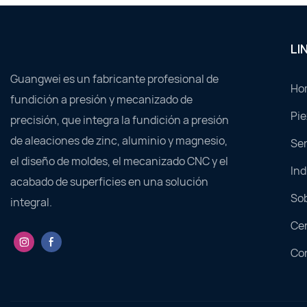
LI
Guangwei es un fabricante profesional de
Ho
fundición a presión y mecanizado de
Pie
precisión, que integra la fundición a presión
de aleaciones de zinc, aluminio y magnesio,
Ser
el diseño de moldes, el mecanizado CNC y el
Ind
acabado de superficies en una solución
So
integral.
Cen
Co