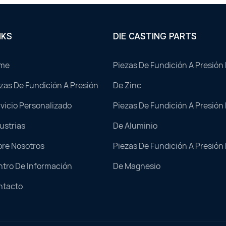
NKS
DIE CASTING PARTS
me
Piezas De Fundición A Presión
zas De Fundición A Presión
De Zinc
vicio Personalizado
Piezas De Fundición A Presión
ustrias
De Aluminio
bre Nosotros
Piezas De Fundición A Presión
tro De Información
De Magnesio
ntacto