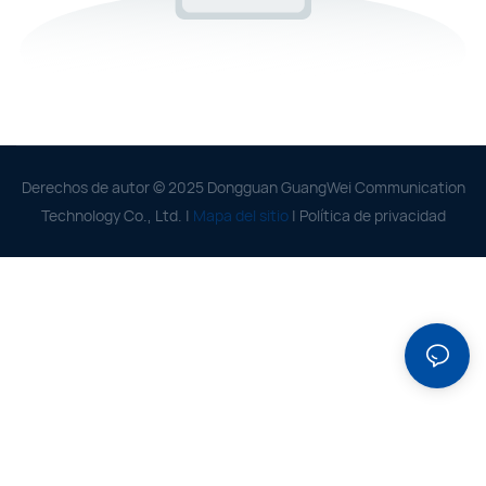
Derechos de autor © 2025 Dongguan GuangWei Communication
Technology Co., Ltd. |
Mapa del sitio
|
Política de privacidad