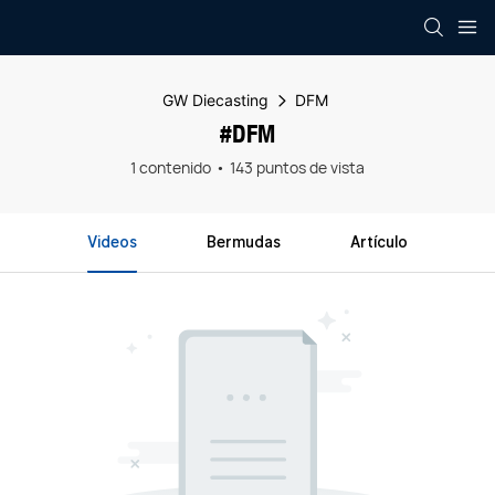
GW Diecasting
DFM
#DFM
1 contenido
143 puntos de vista
Videos
Bermudas
Artículo