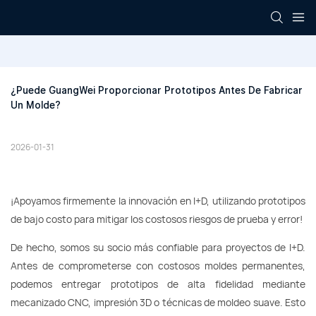
¿Puede GuangWei Proporcionar Prototipos Antes De Fabricar 
Un Molde?
2026-01-31
¡Apoyamos firmemente la innovación en I+D, utilizando prototipos
de bajo costo para mitigar los costosos riesgos de prueba y error!
De hecho, somos su socio más confiable para proyectos de I+D.
Antes de comprometerse con costosos moldes permanentes,
podemos entregar prototipos de alta fidelidad mediante
mecanizado CNC, impresión 3D o técnicas de moldeo suave. Esto