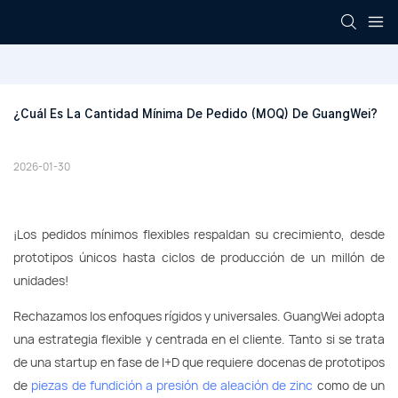
¿Cuál Es La Cantidad Mínima De Pedido (MOQ) De GuangWei?
2026-01-30
¡Los pedidos mínimos flexibles respaldan su crecimiento, desde
prototipos únicos hasta ciclos de producción de un millón de
unidades!
Rechazamos los enfoques rígidos y universales. GuangWei adopta
una estrategia flexible y centrada en el cliente. Tanto si se trata
de una startup en fase de I+D que requiere docenas de prototipos
de
piezas de fundición a presión de aleación de zinc
como de un