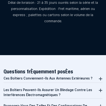
Délai de livraison : 21 à 35 jours ouvrés selon la série et la
personnalisation. Expédition : Fret maritime, aérien ou
express ; palettes ou cartons selon le volume de la
commande.
Questions fréquemment posées
Ces Boîtiers Conviennent-Ils Aux Antennes Extérieures ?
Les Boîtiers Peuvent-Ils Assurer Un Blindage Contre Les
Interférences Électromagnétiques ?
Proposez-Vous Des Tailles Et Des Configurations De