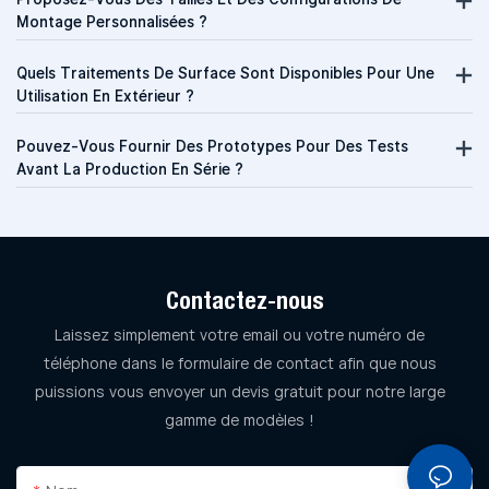
Montage Personnalisées ?
Quels Traitements De Surface Sont Disponibles Pour Une
Utilisation En Extérieur ?
Pouvez-Vous Fournir Des Prototypes Pour Des Tests
Avant La Production En Série ?
Contactez-nous
Laissez simplement votre email ou votre numéro de
téléphone dans le formulaire de contact afin que nous
puissions vous envoyer un devis gratuit pour notre large
gamme de modèles !