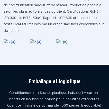
de communication sans fil et de réseau. Production possible
selon les plans et tolérances du client. Certifications RoHS,
ISO 9001 et IATF 16949. Rapports ICP/SGS et données de
tests EMI/EMC réalisés par un organisme tiers disponibles sur
demande.
Emballage et logistique
Conditionnement : Sachet plastique individuel + carton ;
inserts en mousse en option pour les unités extérieures.
Quantité minimale de commande : 500 pièces (négociable).