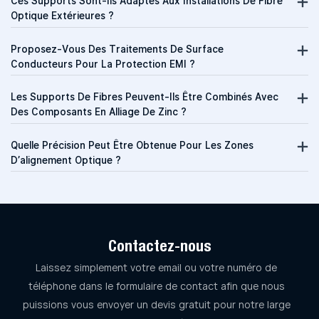
Ces Supports Sont-Ils Adaptés Aux Installations De Fibre
Optique Extérieures ?
Proposez-Vous Des Traitements De Surface
Conducteurs Pour La Protection EMI ?
Les Supports De Fibres Peuvent-Ils Être Combinés Avec
Des Composants En Alliage De Zinc ?
Quelle Précision Peut Être Obtenue Pour Les Zones
D’alignement Optique ?
Contactez-nous
Laissez simplement votre email ou votre numéro de
téléphone dans le formulaire de contact afin que nous
puissions vous envoyer un devis gratuit pour notre large