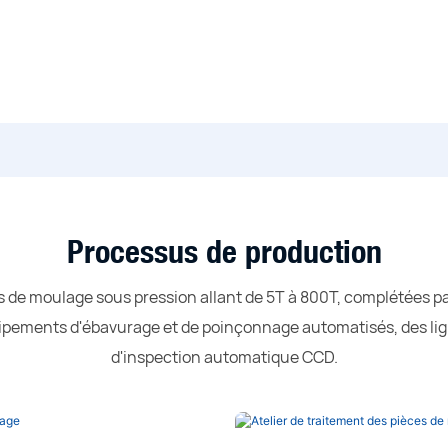
Processus de production
de moulage sous pression allant de 5T à 800T, complétées par 
ipements d'ébavurage et de poinçonnage automatisés, des li
d'inspection automatique CCD.