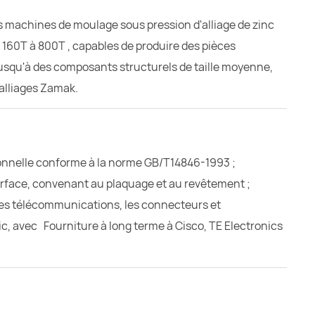
s machines de moulage sous pression d'alliage de zinc
T, 160T à 800T
, capables de produire des pièces
jusqu'à des composants structurels de taille moyenne,
alliages Zamak.
onnelle conforme à la norme GB/T14846-1993 ;
surface, convenant au plaquage et au revêtement ;
es télécommunications, les connecteurs et
ic, avec
Fourniture à long terme à Cisco, TE Electronics