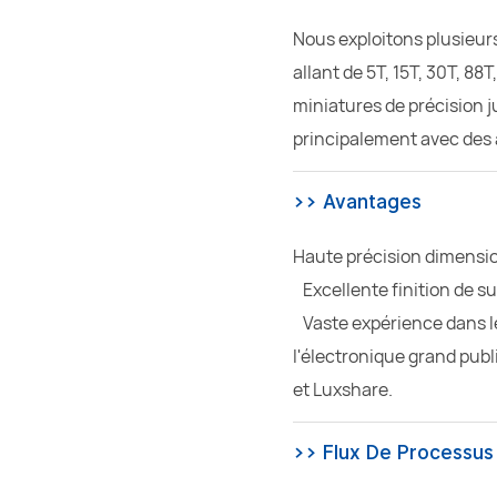
Nous exploitons plusieur
allant de
5T, 15T, 30T, 88
miniatures de précision 
principalement avec des 
>>
Avantages
Haute précision dimensi
Excellente finition de 
Vaste expérience dans l
l'électronique grand publ
et Luxshare.
>> Flux De Processus