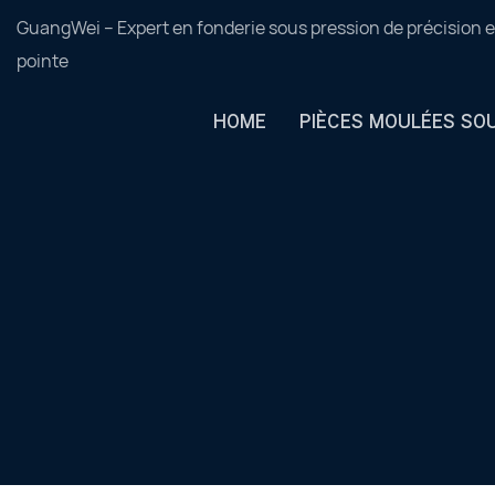
GuangWei – Expert en fonderie sous pression de précision e
pointe
HOME
PIÈCES MOULÉES SO