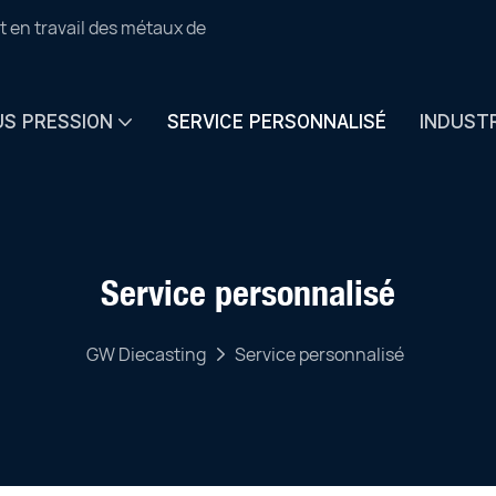
t en travail des métaux de
US PRESSION
SERVICE PERSONNALISÉ
INDUST
Service personnalisé
GW Diecasting
Service personnalisé