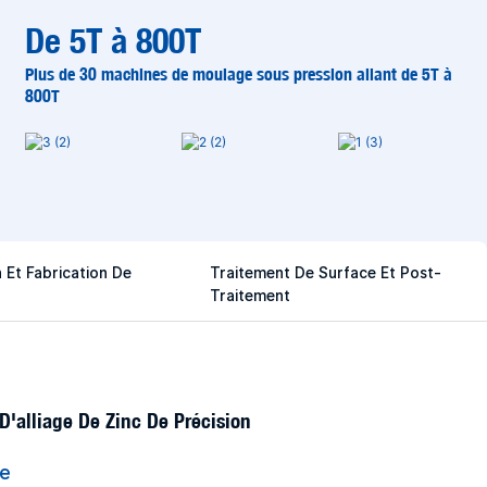
De 5T à 800T
Plus de 30 machines de moulage sous pression allant de 5T à
800T
 Et Fabrication De
Traitement De Surface Et Post-
Traitement
'alliage De Zinc De Précision
ce