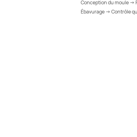
Conception du moule → F
Ébavurage → Contrôle qua