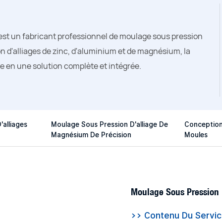
t un fabricant professionnel de moulage sous pression
on d'alliages de zinc, d'aluminium et de magnésium, la
ce en une solution complète et intégrée.
alliages
Moulage Sous Pression D'alliage De
Conception
Magnésium De Précision
Moules
Moulage Sous Pression D
>> Contenu Du Servi