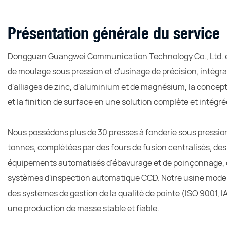
Présentation générale du service
Dongguan Guangwei Communication Technology Co., Ltd. es
de moulage sous pression et d'usinage de précision, intégr
d'alliages de zinc, d'aluminium et de magnésium, la concep
et la finition de surface en une solution complète et intégré
Nous possédons plus de 30 presses à fonderie sous pression
tonnes, complétées par des fours de fusion centralisés, de
équipements automatisés d'ébavurage et de poinçonnage, d
systèmes d'inspection automatique CCD. Notre usine moder
des systèmes de gestion de la qualité de pointe (ISO 9001, I
une production de masse stable et fiable.