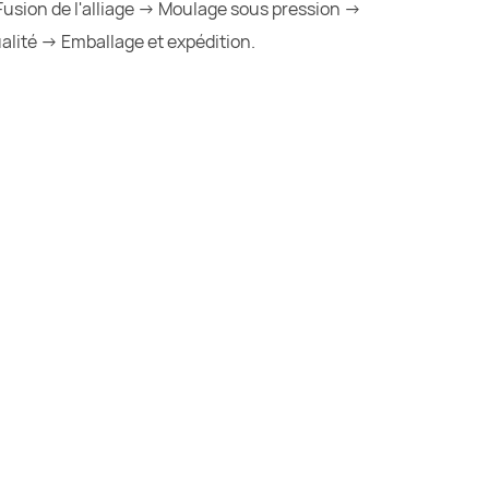
usion de l'alliage → Moulage sous pression →
lité → Emballage et expédition.