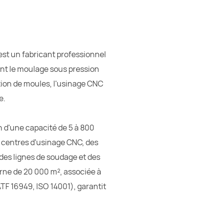
t un fabricant professionnel
ant le moulage sous pression
tion de moules, l'usinage CNC
e.
 d'une capacité de 5 à 800
s centres d'usinage CNC, des
es lignes de soudage et des
ne de 20 000 m², associée à
ATF 16949, ISO 14001), garantit