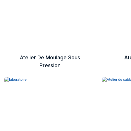
Atelier De Moulage Sous
At
Pression