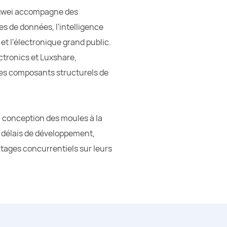
angwei accompagne des
s de données, l'intelligence
 et l'électronique grand public.
ctronics et Luxshare,
es composants structurels de
a conception des moules à la
es délais de développement,
antages concurrentiels sur leurs