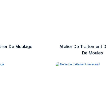
elier De Moulage
Atelier De Traitement 
De Moules