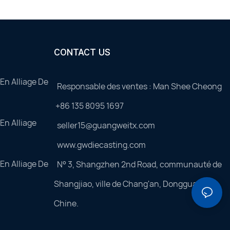
CONTACT US
En Alliage De
Responsable des ventes : Man Shee Cheong
+86 135 8095 1697
En Alliage
seller15@guangweitx.com
www.gwdiecasting.com
En Alliage De
N° 3, Shangzhen 2nd Road, communauté de
Shangjiao, ville de Chang'an, Dongguan,
Chine.