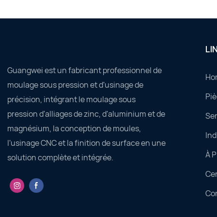
LI
Guangwei est un fabricant professionnel de
Ho
moulage sous pression et d'usinage de
Piè
précision, intégrant le moulage sous
pression d'alliages de zinc, d'aluminium et de
Ser
magnésium, la conception de moules,
Ind
l'usinage CNC et la finition de surface en une
À 
solution complète et intégrée.
Ce
Co