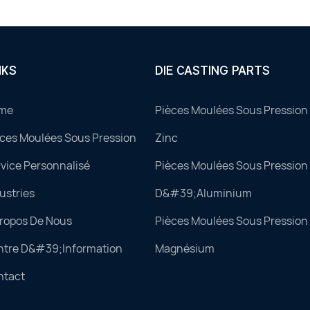
NKS
DIE CASTING PARTS
me
Pièces Moulées Sous Pression 
ces Moulées Sous Pression
Zinc
vice Personnalisé
Pièces Moulées Sous Pression 
ustries
D&#39;aluminium
Propos De Nous
Pièces Moulées Sous Pression 
ntre D&#39;information
Magnésium
ntact