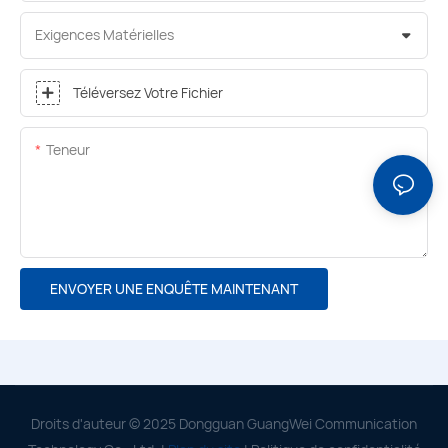
Exigences Matérielles
Téléversez Votre Fichier
Teneur
ENVOYER UNE ENQUÊTE MAINTENANT
Droits d'auteur © 2025 Dongguan GuangWei Communication