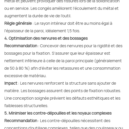
métal et peuvent provoquer des fissures lors de la solidification
ou en service. Les congés améliorent l’écoulement du métal et
augmentent la durée de vie de l’outil.
Règle générale
: Le rayon intérieur doit être au moins égal à
l'épaisseur de la paroi, idéalement 1,5 fois.
4. Optimisation des nervures et des bossages
Recommandation
: Concevoir des nervures pour la rigidité et des
bossages pour la fixation. S’assurer que leur épaisseur est
nettement inférieure à celle de la paroi principale (généralement
de 50 à 80 %) afin d’éviter les retassures et une consommation
excessive de matériau.
Impact
: Les nervures renforcent la structure sans ajouter de
matière. Les bossages assurent des points de fixation robustes.
Une conception soignée prévient les défauts esthétiques et les
faiblesses structurelles.
5. Minimiser les contre-dépouilles et les noyaux complexes
Recommandation
: Les contre-dépouilles nécessitent des
conceptions d’outillage complexes, telles que des coulisseaux ou