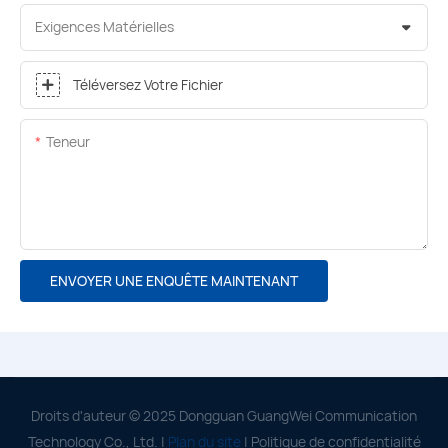
Exigences Matérielles
Téléversez Votre Fichier
Teneur
ENVOYER UNE ENQUÊTE MAINTENANT
Droits d'auteur © 2025 Dongguan GuangWei Communication
Technology Co., Ltd. |
Plan du site
|
Politique de confidentialité