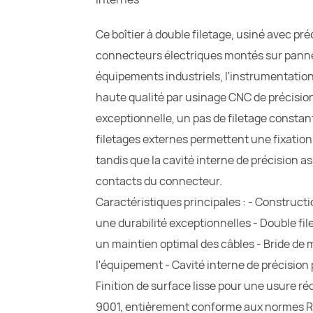
Ce boîtier à double filetage, usiné avec p
connecteurs électriques montés sur panneau
équipements industriels, l'instrumentatio
haute qualité par usinage CNC de précision
exceptionnelle, un pas de filetage constant
filetages externes permettent une fixation
tandis que la cavité interne de précision a
contacts du connecteur.
Caractéristiques principales : - Constructi
une durabilité exceptionnelles - Double f
un maintien optimal des câbles - Bride de 
l'équipement - Cavité interne de précision
Finition de surface lisse pour une usure ré
9001, entièrement conforme aux normes R