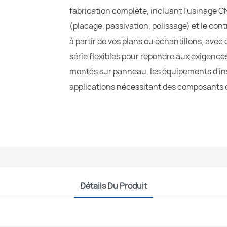
fabrication complète, incluant l'usinage CN
(placage, passivation, polissage) et le co
à partir de vos plans ou échantillons, avec
série flexibles pour répondre aux exigences
montés sur panneau, les équipements d'ins
applications nécessitant des composants d
Détails Du Produit