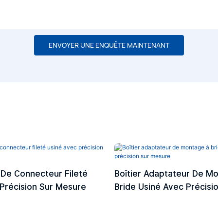
ENVOYER UNE ENQUÊTE MAINTENANT
De Connecteur Fileté
Boîtier Adaptateur De M
Précision Sur Mesure
Bride Usiné Avec Précisi
Mesure