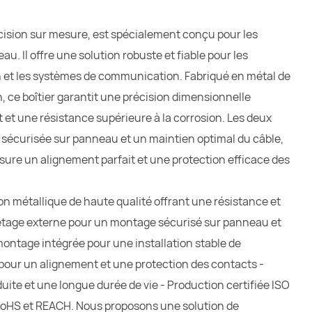
récision sur mesure, est spécialement conçu pour les
. Il offre une solution robuste et fiable pour les
n et les systèmes de communication. Fabriqué en métal de
, ce boîtier garantit une précision dimensionnelle
 et une résistance supérieure à la corrosion. Les deux
 sécurisée sur panneau et un maintien optimal du câble,
ssure un alignement parfait et une protection efficace des
on métallique de haute qualité offrant une résistance et
iletage externe pour un montage sécurisé sur panneau et
montage intégrée pour une installation stable de
 pour un alignement et une protection des contacts -
duite et une longue durée de vie - Production certifiée ISO
oHS et REACH. Nous proposons une solution de