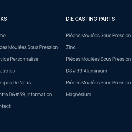
NKS
DIE CASTING PARTS
me
Pièces Moulées Sous Pression 
ces Moulées Sous Pression
Zinc
vice Personnalisé
Pièces Moulées Sous Pression 
ustries
D&#39;aluminium
Propos De Nous
Pièces Moulées Sous Pression 
ntre D&#39;information
Magnésium
ntact