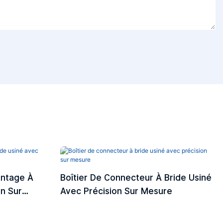
ontage À
Boîtier De Connecteur À Bride Usiné
on Sur
Avec Précision Sur Mesure