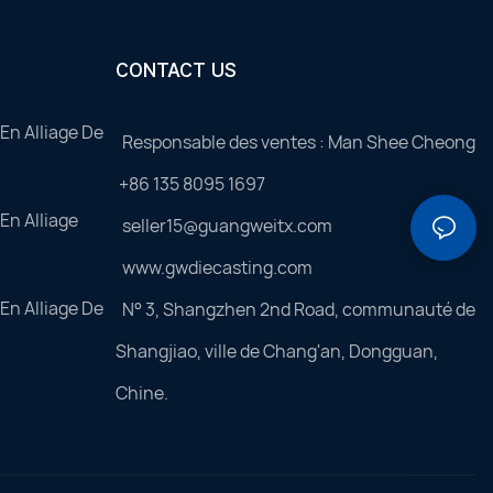
CONTACT US
En Alliage De
Responsable des ventes : Man Shee Cheong
+86 135 8095 1697
En Alliage
seller15@guangweitx.com
www.gwdiecasting.com
En Alliage De
N° 3, Shangzhen 2nd Road, communauté de
Shangjiao, ville de Chang'an, Dongguan,
Chine.