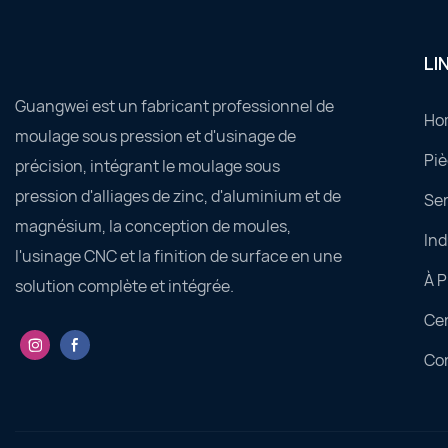
LI
Guangwei est un fabricant professionnel de
Ho
moulage sous pression et d'usinage de
Piè
précision, intégrant le moulage sous
pression d'alliages de zinc, d'aluminium et de
Ser
magnésium, la conception de moules,
Ind
l'usinage CNC et la finition de surface en une
À 
solution complète et intégrée.
Ce
Co