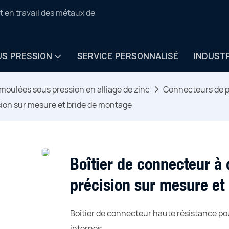
t en travail des métaux de
US PRESSION
SERVICE PERSONNALISÉ
INDUST
moulées sous pression en alliage de zinc
Connecteurs de p
ision sur mesure et bride de montage
Boîtier de connecteur à 
précision sur mesure et
Boîtier de connecteur haute résistance po
internes