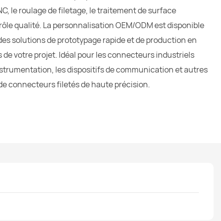
C, le roulage de filetage, le traitement de surface
ntrôle qualité. La personnalisation OEM/ODM est disponible
 des solutions de prototypage rapide et de production en
 de votre projet. Idéal pour les connecteurs industriels
trumentation, les dispositifs de communication et autres
e connecteurs filetés de haute précision.