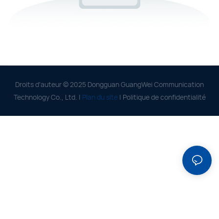
Droits d'auteur © 2025 Dongguan GuangWei Communication
Technology Co., Ltd. |
Plan du site
|
Politique de confidentialité