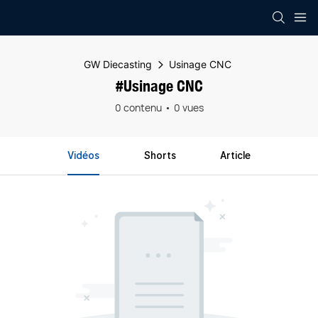
GW Diecasting
Usinage CNC
#Usinage CNC
0 contenu
0 vues
Vidéos
Shorts
Article