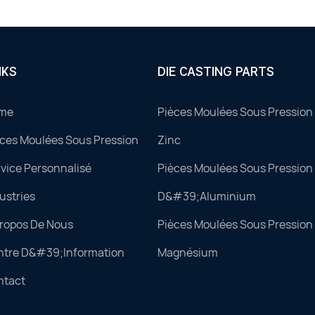
NKS
DIE CASTING PARTS
me
Pièces Moulées Sous Pression 
ces Moulées Sous Pression
Zinc
vice Personnalisé
Pièces Moulées Sous Pression 
ustries
D&#39;aluminium
Propos De Nous
Pièces Moulées Sous Pression 
ntre D&#39;information
Magnésium
ntact