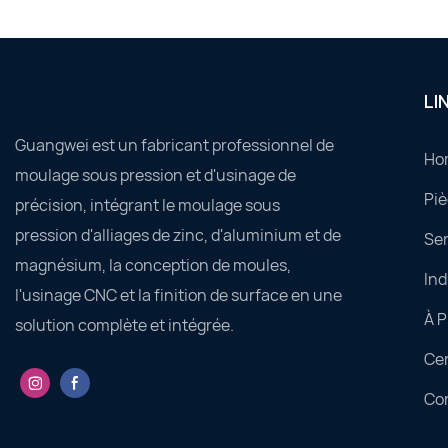
LI
Guangwei est un fabricant professionnel de
Ho
moulage sous pression et d'usinage de
Piè
précision, intégrant le moulage sous
pression d'alliages de zinc, d'aluminium et de
Ser
magnésium, la conception de moules,
Ind
l'usinage CNC et la finition de surface en une
À 
solution complète et intégrée.
Ce
Co