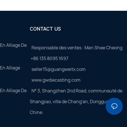
CONTACT US
En Alliage De
Responsable des ventes : Man Shee Cheong
+86 135 8095 1697
En Alliage
seller15@guangweitx.com
www.gwdiecasting.com
En Alliage De
N° 3, Shangzhen 2nd Road, communauté de
Shangjiao, ville de Chang'an, Dongguan,
Chine.