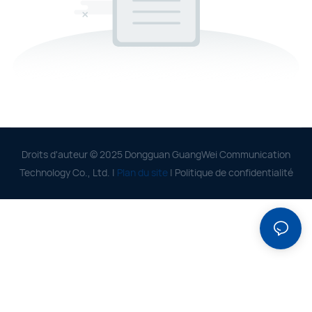
Droits d'auteur © 2025 Dongguan GuangWei Communication
Technology Co., Ltd. |
Plan du site
|
Politique de confidentialité