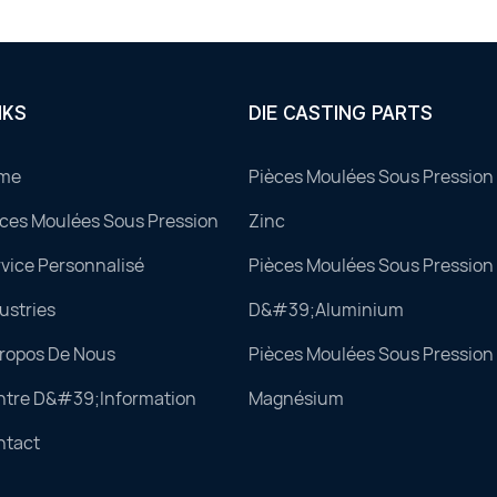
NKS
DIE CASTING PARTS
me
Pièces Moulées Sous Pression 
ces Moulées Sous Pression
Zinc
vice Personnalisé
Pièces Moulées Sous Pression 
ustries
D&#39;aluminium
Propos De Nous
Pièces Moulées Sous Pression 
ntre D&#39;information
Magnésium
ntact