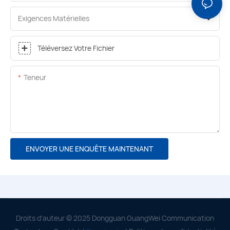
Exigences Matérielles
Téléversez Votre Fichier
Teneur
ENVOYER UNE ENQUÊTE MAINTENANT
Droits d'auteur © 2025 Dongguan GuangWei Communication