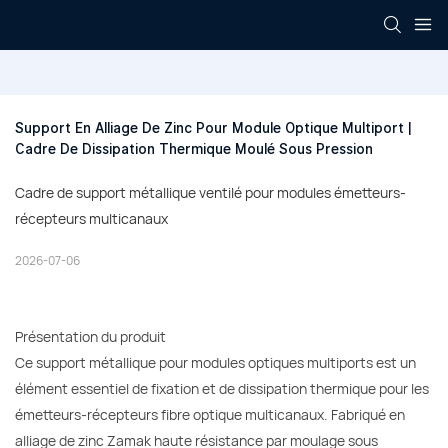
Support En Alliage De Zinc Pour Module Optique Multiport | 
Cadre De Dissipation Thermique Moulé Sous Pression
Cadre de support métallique ventilé pour modules émetteurs-
récepteurs multicanaux
2026-07-06
Présentation du produit
Ce support métallique pour modules optiques multiports est un
élément essentiel de fixation et de dissipation thermique pour les
émetteurs-récepteurs fibre optique multicanaux. Fabriqué en
alliage de zinc Zamak haute résistance par moulage sous