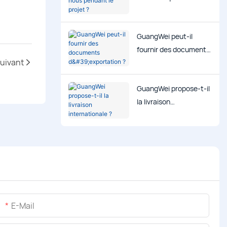
pendant le projet ?
GuangWei peut-il
fournir des documents
uivant
d'exportation ?
GuangWei propose-t-il
la livraison
internationale ?
E-Mail