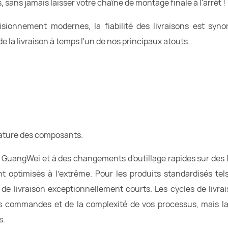
, sans jamais laisser votre chaîne de montage finale à l'arrêt !
ionnement modernes, la fiabilité des livraisons est syn
e la livraison à temps l'un de nos principaux atouts.
ature des composants.
e GuangWei et à des changements d'outillage rapides sur des 
t optimisés à l'extrême. Pour les produits standardisés tel
de livraison exceptionnellement courts. Les cycles de livra
 commandes et de la complexité de vos processus, mais la 
s.