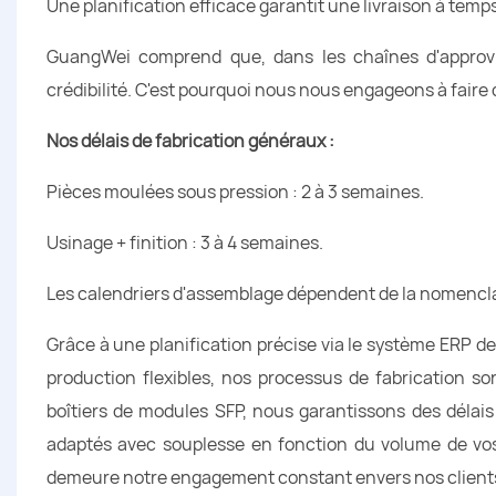
Une planification efficace garantit une livraison à temps
GuangWei comprend que, dans les chaînes d'approvis
crédibilité. C'est pourquoi nous nous engageons à faire d
Nos délais de fabrication généraux :
Pièces moulées sous pression : 2 à 3 semaines.
Usinage + finition : 3 à 4 semaines.
Les calendriers d'assemblage dépendent de la nomencl
Grâce à une planification précise via le système ERP d
production flexibles, nos processus de fabrication son
boîtiers de modules SFP, nous garantissons des délais 
adaptés avec souplesse en fonction du volume de vos
demeure notre engagement constant envers nos client