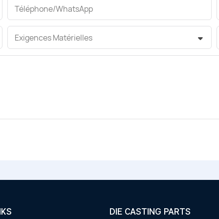
Téléphone/WhatsApp
Exigences Matérielles
NKS
DIE CASTING PARTS